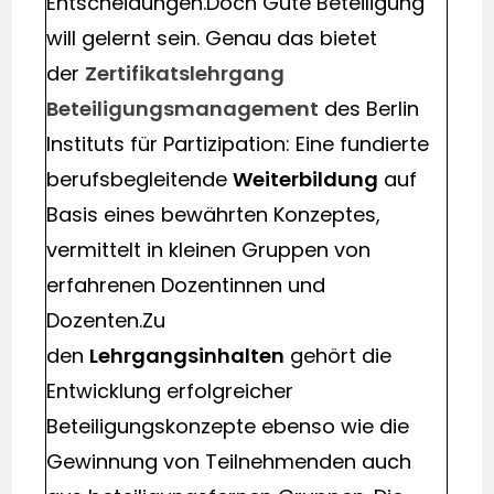
Entscheidungen.Doch Gute Beteiligung
will gelernt sein. Genau das bietet
der
Zertifikatslehrgang
Beteiligungsmanagement
des Berlin
Instituts für Partizipation: Eine fundierte
berufsbegleitende
Weiterbildung
auf
Basis eines bewährten Konzeptes,
vermittelt in kleinen Gruppen von
erfahrenen Dozentinnen und
Dozenten.Zu
den
Lehrgangsinhalten
gehört die
Entwicklung erfolgreicher
Beteiligungskonzepte ebenso wie die
Gewinnung von Teilnehmenden auch