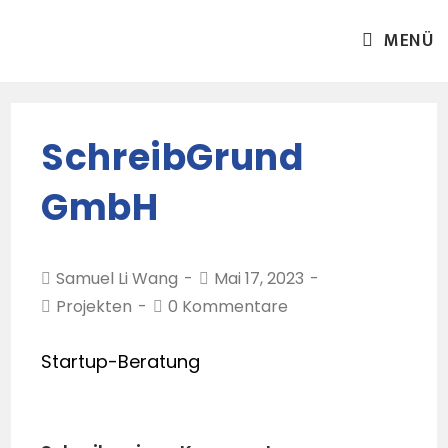
MENÜ
SchreibGrund
GmbH
Samuel Li Wang
Mai 17, 2023
Projekten
0 Kommentare
Startup-Beratung