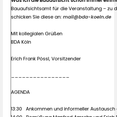
Was ich die Bauaufsicht schon immer einma
Bauaufsichtsamt für die Veranstaltung – zu
schicken Sie diese an:
mail@bda-koeln.de
Mit kollegialen Grüßen
BDA Köln
Erich Frank Pössl, Vorsitzender
________________
AGENDA
13:30 Ankommen und informeller Austausch 