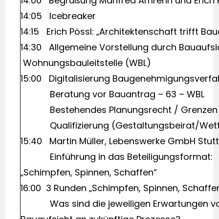
14:00 Begrüßung Manfred A
14:05 Ice
14:15 Erich Pössl: „Architekten
14:30 Allgemeine Vorstellung durch Bauaufs
Wohnungsbauleitstelle (WBL)
15:00 Digitalisierung Baugenehmigungsverfa
Beratung vor Bauantrag – 63 – WBL
Bestehendes Planungsrecht / Grenzen § 3
Qualifizierung (Gestaltungsbeirat/W
15:40 Martin Müller, Lebenswerke GmbH Stutt
Einführung in das Beteiligungsformat:
„Schimpfen, Spinnen, Schaffen“
16:00 3 Runden „Schimpfen, Spinnen, Schaffen
Was sind die jeweiligen Erwartungen von