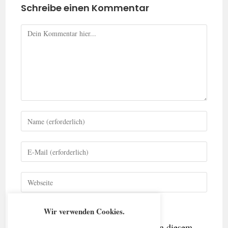
Schreibe einen Kommentar
Wir verwenden Cookies.
Name, E-Mail-Adresse und Website in diesem