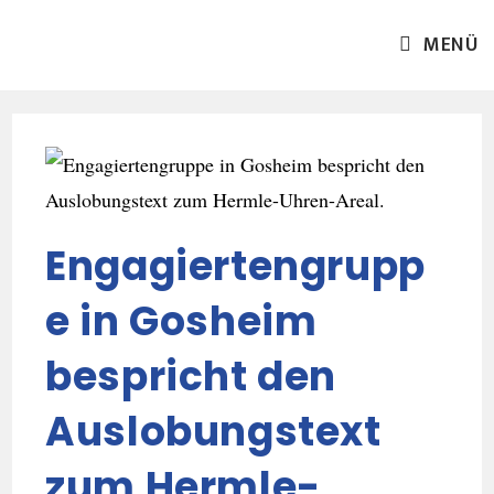
MENÜ
Engagiertengrupp
e in Gosheim
bespricht den
Auslobungstext
zum Hermle-