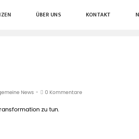
NZEN
ÜBER UNS
KONTAKT
lgemeine News
0 Kommentare
ransformation zu tun.