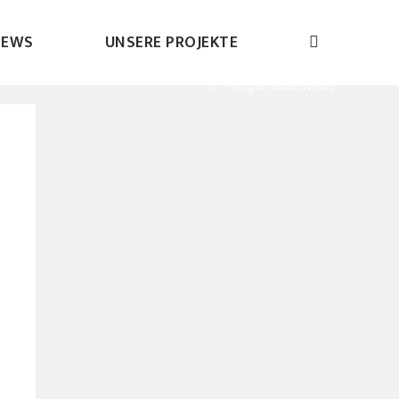
NEWS
UNSERE PROJEKTE
>
Allgemeine News