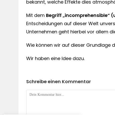
bekannt, welche Effekte dies atmosphä
Mit dem
Begriff „incomprehensible“ 
Entscheidungen auf dieser Welt unverst
Unternehmen geht hierbei vor allem die
Wie können wir auf dieser Grundlage d
Wir haben eine Idee dazu.
Schreibe einen Kommentar