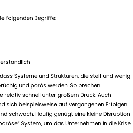
ie folgenden Begriffe:
verständlich
dass Systeme und Strukturen, die steif und wenig
 brüchig und porös werden. So brechen
e relativ schnell unter großem Druck. Auch
und sich beispielsweise auf vergangenen Erfolgen
und schwach. Häufig genügt eine kleine Disruption
„poröse“ System, um das Unternehmen in die Krise