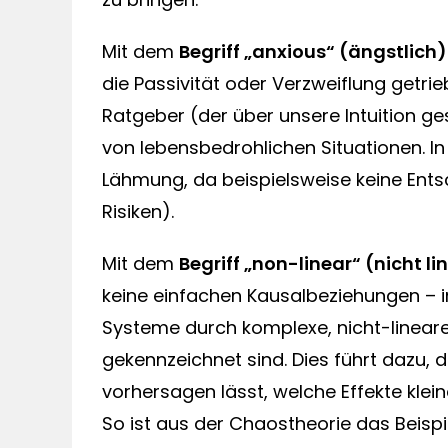
Mit dem
Begriff „anxious“ (ängstlich)
die Passivität oder Verzweiflung getrie
Ratgeber (der über unsere Intuition ge
von lebensbedrohlichen Situationen. I
Lähmung, da beispielsweise keine Ent
Risiken).
Mit dem
Begriff „non-linear“ (nicht li
keine einfachen Kausalbeziehungen – i
Systeme durch komplexe, nicht-linear
gekennzeichnet sind. Dies führt dazu,
vorhersagen lässt, welche Effekte kl
So ist aus der Chaostheorie das Beispi