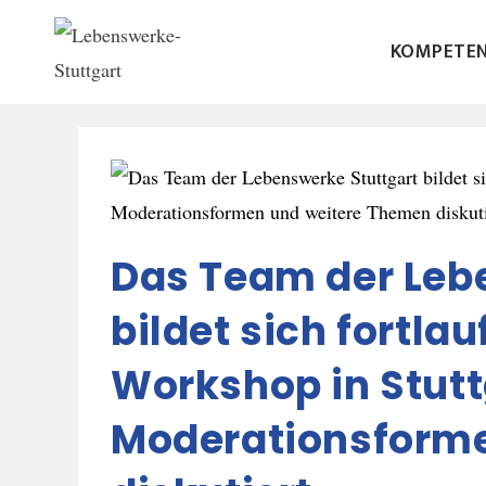
KOMPETE
Das Team der Leb
bildet sich fortla
Workshop in Stut
Moderationsform