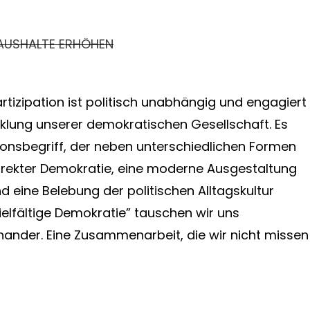
AUSHALTE ERHÖHEN
Partizipation ist politisch unabhängig und engagiert
icklung unserer demokratischen Gesellschaft. Es
tionsbegriff, der neben unterschiedlichen Formen
irekter Demokratie, eine moderne Ausgestaltung
d eine Belebung der politischen Alltagskultur
ielfältige Demokratie” tauschen wir uns
nander. Eine Zusammenarbeit, die wir nicht missen