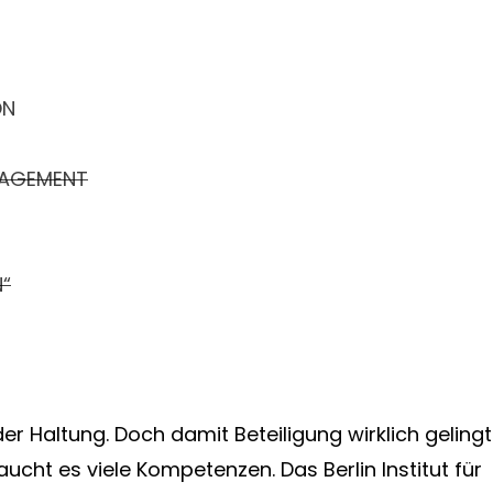
ON
NAGEMENT
“
der Haltung. Doch damit Beteiligung wirklich gelingt
ucht es viele Kompetenzen. Das Berlin Institut für