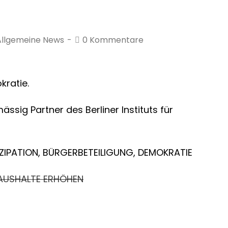
Allgemeine News
0 Kommentare
kratie.
ssig Partner des Berliner Instituts für
ZIPATION, BÜRGERBETEILIGUNG, DEMOKRATIE
AUSHALTE ERHÖHEN