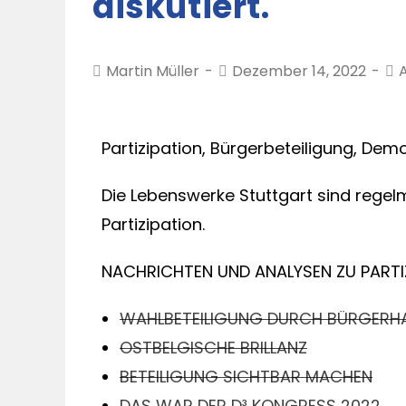
diskutiert.
Martin Müller
Dezember 14, 2022
Partizipation, Bürgerbeteiligung, Demo
Die Lebenswerke Stuttgart sind regelmä
Partizipation.
NACHRICHTEN UND ANALYSEN ZU PARTI
WAHLBETEILIGUNG DURCH BÜRGERH
OSTBELGISCHE BRILLANZ
BETEILIGUNG SICHTBAR MACHEN
DAS WAR DER D³ KONGRESS 2022