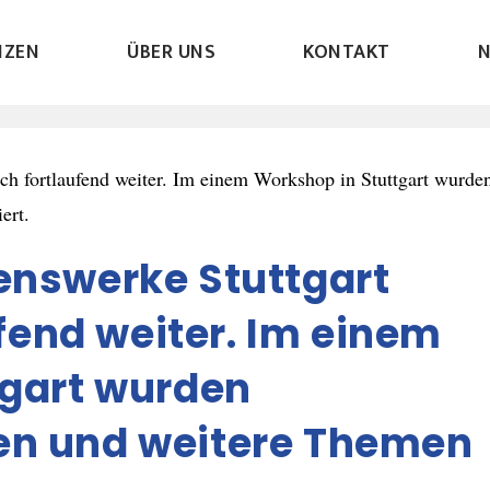
NZEN
ÜBER UNS
KONTAKT
enswerke Stuttgart
ufend weiter. Im einem
tgart wurden
en und weitere Themen