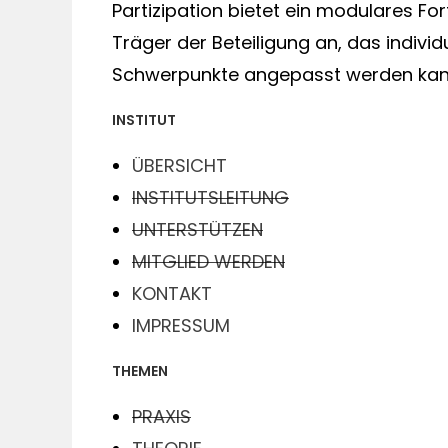
Partizipation bietet ein modulares 
Träger der Beteiligung an, das indivi
Schwerpunkte angepasst werden ka
INSTITUT
ÜBERSICHT
INSTITUTSLEITUNG
UNTERSTÜTZEN
MITGLIED WERDEN
KONTAKT
IMPRESSUM
THEMEN
PRAXIS