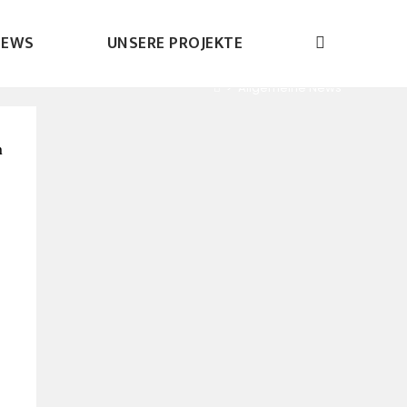
NEWS
UNSERE PROJEKTE
>
Allgemeine News