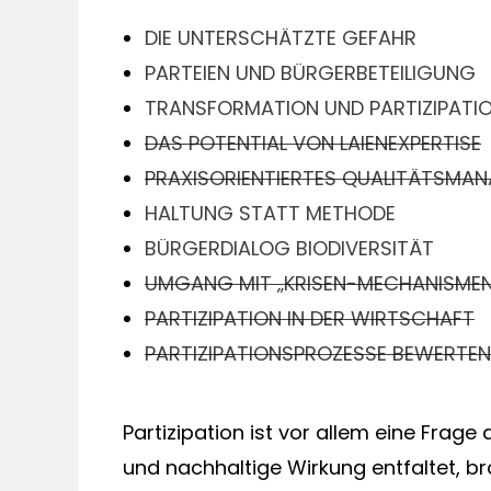
DIE UNTERSCHÄTZTE GEFAHR
PARTEIEN UND BÜRGERBETEILIGUNG
TRANSFORMATION UND PARTIZIPATI
DAS POTENTIAL VON LAIENEXPERTISE
PRAXISORIENTIERTES QUALITÄTSMA
HALTUNG STATT METHODE
BÜRGERDIALOG BIODIVERSITÄT
UMGANG MIT „KRISEN-MECHANISMEN
PARTIZIPATION IN DER WIRTSCHAFT
PARTIZIPATIONSPROZESSE BEWERTEN
Partizipation ist vor allem eine Frage 
und nachhaltige Wirkung entfaltet, bra