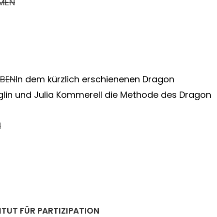
MEN
EBEN
In dem kürzlich erschienenen Dragon
glin und Julia Kommerell die Methode des Dragon
N
ITUT FÜR PARTIZIPATION